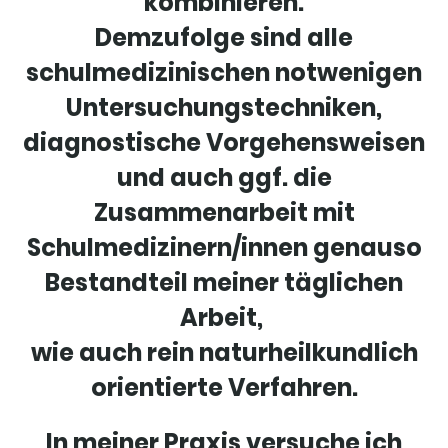
kombinieren.
Demzufolge sind alle
schulmedizinischen notwenigen
Untersuchungstechniken,
diagnostische Vorgehensweisen
und auch ggf. die
Zusammenarbeit mit
Schulmedizinern/innen genauso
Bestandteil meiner täglichen
Arbeit,
wie auch rein naturheilkundlich
orientierte Verfahren.
In meiner Praxis versuche ich